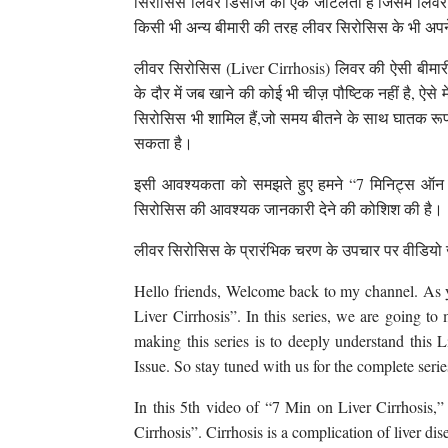
सिरोसिस लिवर डिसीज की एक जटिलता है जिसमें लिवर से
किसी भी अन्य बीमारी की तरह लीवर सिरोसिस के भी अपने क
लीवर सिरोसिस (Liver Cirrhosis) लिवर की ऐसी बीमार
के दौर में जब खाने की कोई भी चीज़ पौष्टिक नहीं है, ऐसे
सिरोसिस भी शामिल हैं,जो समय बीतने के साथ घातक रूप
सकता है।
इसी आवश्यकता को समझते हुए हमने “7 मिनिट्स ऑन लि
सिरोसिस की आवश्यक जानकारी देने की कोशिश की है।
लीवर सिरोसिस के प्रारंभिक चरण के उपचार पर वीडियो ज
Hello friends, Welcome back to my channel. As 
Liver Cirrhosis”. In this series, we are going t
making this series is to deeply understand this L
Issue. So stay tuned with us for the complete serie
In this 5th video of “7 Min on Liver Cirrhosis,
Cirrhosis”. Cirrhosis is a complication of liver dise