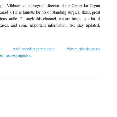
pin Vibhute is the program director of the Center for Organ
rad ). He is famous for his outstanding surgical skills, great
tious smile. Through this channel, we are bringing a lot of
iseases, and some important information. So, stay updated,
t
#advancedstagetreatment
#livercirrhosiscauses
verdiseasesymptoms