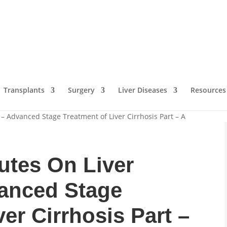
Transplants
Surgery
Liver Diseases
Resources
– Advanced Stage Treatment of Liver Cirrhosis Part – A
utes On Liver
vanced Stage
ver Cirrhosis Part –