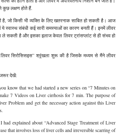
ल्स की हानि होती है और लिवर में अपरिवर्तनीय निशान बन जाते हैं।
ुछ लक्षण होते हैं.
ी है, जो किसी भी व्यक्ति के लिए खतरनाक साबित हो सकती है। आज
 में ये स्वास्थ संबंधी कई सारी समस्याओं का कारण बनती हैं। इनमें लीवर
 ले सकती है और इसका इलाज केवल लिवर ट्रांसप्लांट से ही संभव हो
वर सिरोसिसइस” श्रृंखला शुरू की है जिसके मध्यम से मैंने लीवर
रूर देखें:
you know that we had started a new series on “7 Minutes on
o make 7 Videos on Liver cirrhosis for 7 min. The purpose of
iver Problem and get the necessary action against this Liver
s.
” I had explained about “Advanced Stage Treatment of Liver
ase that involves loss of liver cells and irreversible scarring of