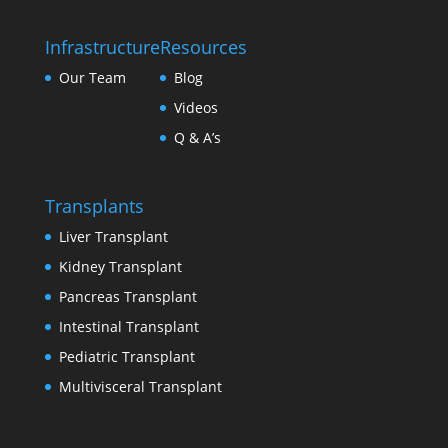
Infrastructure
Resources
Our Team
Blog
Videos
Q & A’s
Transplants
Liver Transplant
Kidney Transplant
Pancreas Transplant
Intestinal Transplant
Pediatric Transplant
Multivisceral Transplant