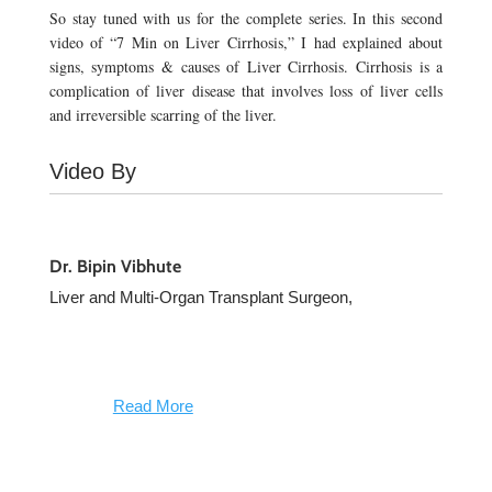
So stay tuned with us for the complete series. In this second
video of “7 Min on Liver Cirrhosis,” I had explained about
signs, symptoms & causes of Liver Cirrhosis. Cirrhosis is a
complication of liver disease that involves loss of liver cells
and irreversible scarring of the liver.
Video By
Dr. Bipin Vibhute
Liver and Multi-Organ Transplant Surgeon,
Read More