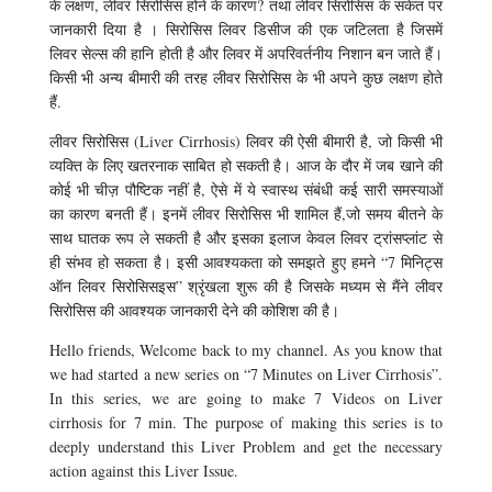
के लक्षण, लीवर सिरोसिस होने के कारण? तथा लीवर सिरोसिस के संकेत पर
जानकारी दिया है । सिरोसिस लिवर डिसीज की एक जटिलता है जिसमें
लिवर सेल्स की हानि होती है और लिवर में अपरिवर्तनीय निशान बन जाते हैं।
किसी भी अन्य बीमारी की तरह लीवर सिरोसिस के भी अपने कुछ लक्षण होते
हैं.
लीवर सिरोसिस (Liver Cirrhosis) लिवर की ऐसी बीमारी है, जो किसी भी
व्यक्ति के लिए खतरनाक साबित हो सकती है। आज के दौर में जब खाने की
कोई भी चीज़ पौष्टिक नहीं है, ऐसे में ये स्वास्थ संबंधी कई सारी समस्याओं
का कारण बनती हैं। इनमें लीवर सिरोसिस भी शामिल हैं,जो समय बीतने के
साथ घातक रूप ले सकती है और इसका इलाज केवल लिवर ट्रांसप्लांट से
ही संभव हो सकता है। इसी आवश्यकता को समझते हुए हमने “7 मिनिट्स
ऑन लिवर सिरोसिसइस” श्रृंखला शुरू की है जिसके मध्यम से मैंने लीवर
सिरोसिस की आवश्यक जानकारी देने की कोशिश की है।
Hello friends, Welcome back to my channel. As you know that
we had started a new series on “7 Minutes on Liver Cirrhosis”.
In this series, we are going to make 7 Videos on Liver
cirrhosis for 7 min. The purpose of making this series is to
deeply understand this Liver Problem and get the necessary
action against this Liver Issue.