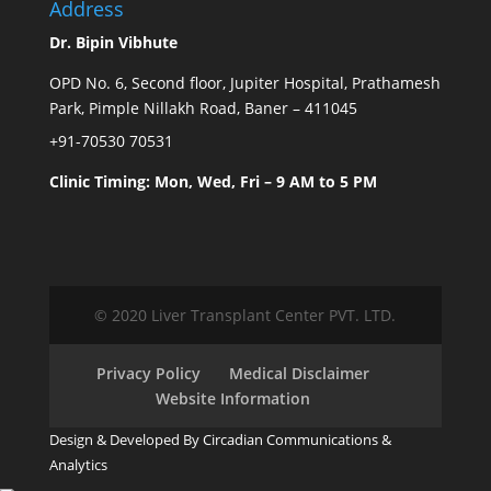
Address
Dr. Bipin Vibhute
OPD No. 6, Second floor, Jupiter Hospital, Prathamesh
Park, Pimple Nillakh Road, Baner – 411045
+91-70530 70531
Clinic Timing: Mon, Wed, Fri – 9 AM to 5 PM
© 2020 Liver Transplant Center PVT. LTD.
Privacy Policy
Medical Disclaimer
Website Information
Design & Developed By Circadian Communications &
Analytics