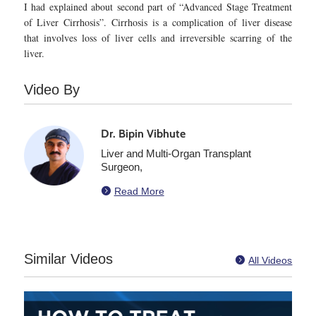
I had explained about second part of “Advanced Stage Treatment
of Liver Cirrhosis”. Cirrhosis is a complication of liver disease
that involves loss of liver cells and irreversible scarring of the
liver.
Video By
Dr. Bipin Vibhute
Liver and Multi-Organ Transplant
Surgeon,

Read More
Similar Videos

All Videos