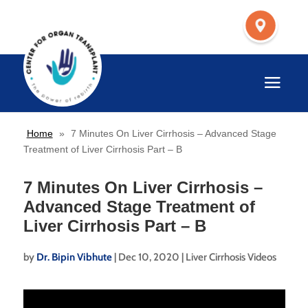
Home
»
7 Minutes On Liver Cirrhosis – Advanced Stage
Treatment of Liver Cirrhosis Part – B
7 Minutes On Liver Cirrhosis –
Advanced Stage Treatment of
Liver Cirrhosis Part – B
by
Dr. Bipin Vibhute
|
Dec 10, 2020
|
Liver Cirrhosis Videos