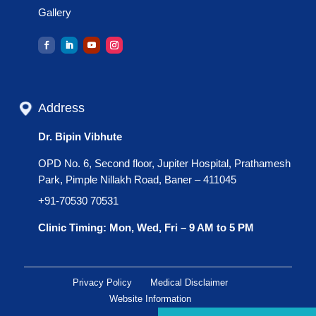
Gallery
Address
Dr. Bipin Vibhute
OPD No. 6, Second floor, Jupiter Hospital, Prathamesh
Park, Pimple Nillakh Road, Baner – 411045
+91-70530 70531
Clinic Timing: Mon, Wed, Fri – 9 AM to 5 PM
Privacy Policy
Medical Disclaimer
Website Information