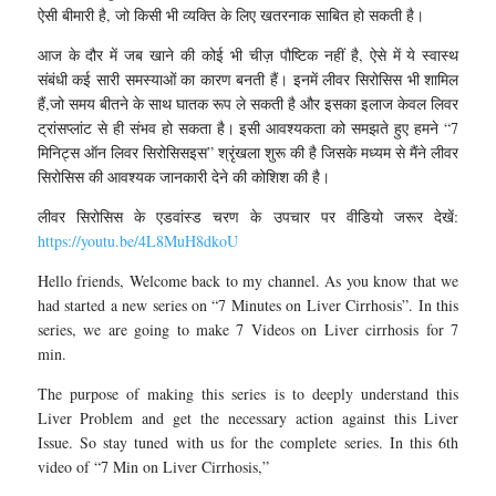
ऐसी बीमारी है, जो किसी भी व्यक्ति के लिए खतरनाक साबित हो सकती है।
आज के दौर में जब खाने की कोई भी चीज़ पौष्टिक नहीं है, ऐसे में ये स्वास्थ
संबंधी कई सारी समस्याओं का कारण बनती हैं। इनमें लीवर सिरोसिस भी शामिल
हैं,जो समय बीतने के साथ घातक रूप ले सकती है और इसका इलाज केवल लिवर
ट्रांसप्लांट से ही संभव हो सकता है। इसी आवश्यकता को समझते हुए हमने “7
मिनिट्स ऑन लिवर सिरोसिसइस” श्रृंखला शुरू की है जिसके मध्यम से मैंने लीवर
सिरोसिस की आवश्यक जानकारी देने की कोशिश की है।
लीवर सिरोसिस के एडवांस्ड चरण के उपचार पर वीडियो जरूर देखें:
https://youtu.be/4L8MuH8dkoU
Hello friends, Welcome back to my channel. As you know that we
had started a new series on “7 Minutes on Liver Cirrhosis”. In this
series, we are going to make 7 Videos on Liver cirrhosis for 7
min.
The purpose of making this series is to deeply understand this
Liver Problem and get the necessary action against this Liver
Issue. So stay tuned with us for the complete series. In this 6th
video of “7 Min on Liver Cirrhosis,”