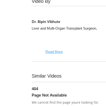
Video By
Dr. Bipin Vibhute
Liver and Multi-Organ Transplant Surgeon,
Read More
Similar Videos
404
Page Not Available
We cannot find the page youre looking for.