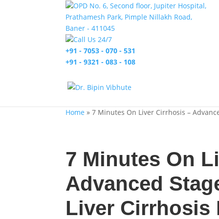
OPD No. 6, Second floor, Jupiter Hospital,
Prathamesh Park, Pimple Nillakh Road,
Baner - 411045
Call Us 24/7
+91 - 7053 - 070 - 531
+91 - 9321 - 083 - 108
Home
»
7 Minutes On Liver Cirrhosis – Advance
7 Minutes On Li
Advanced Stage
Liver Cirrhosis 