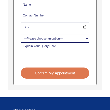
Confirm My Appointment