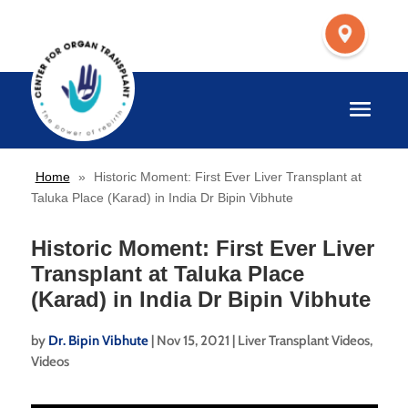
Home
»
Historic Moment: First Ever Liver Transplant at
Taluka Place (Karad) in India Dr Bipin Vibhute
Historic Moment: First Ever Liver
Transplant at Taluka Place
(Karad) in India Dr Bipin Vibhute
by
Dr. Bipin Vibhute
|
Nov 15, 2021
|
Liver Transplant Videos
,
Videos