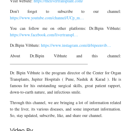
Visit website:
https://thelivertransplant.com/
Don’t forget to subscribe to our channel:
https://www.youtube.com/channel/UCp_m…
You can follow me on other platforms: Dr.Bipin Vibhute:
https://www.facebook.com/livertranspl…
Dr.Bipin Vibhute:
https://www.instagram.com/drbipeenvib…
About Dr.Bipin Vibhute and this channel:
______________________________________
Dr. Bipin Vibhute is the program director of the Center for Organ
Transplants, Jupiter Hospitals ( Pune, Nashik & Karad ). He is
famous for his outstanding surgical skills, great patient rapport,
down-to-earth nature, and infectious smile.
Through this channel, we are bringing a lot of information related
to the liver, its various diseases, and some important information.
So, stay updated, subscribe, like, and share our channel.
Video By