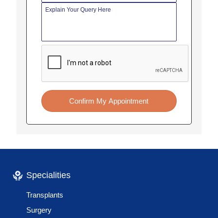
Confirm My Appointment
Specialities
Transplants
Surgery