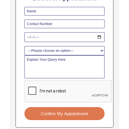
Confirm My Appointment