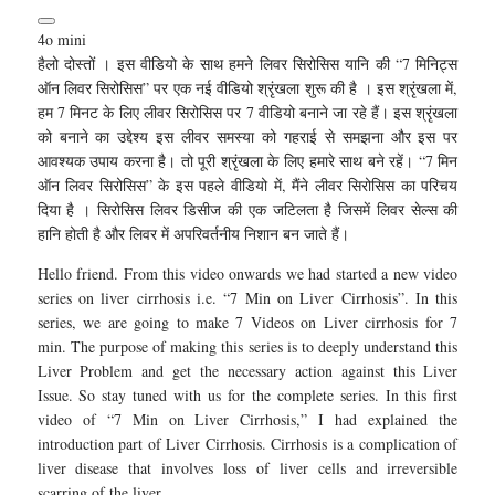
4o mini
हैलो दोस्तों । इस वीडियो के साथ हमने लिवर सिरोसिस यानि की “7 मिनिट्स
ऑन लिवर सिरोसिस” पर एक नई वीडियो श्रृंखला शुरू की है । इस श्रृंखला में,
हम 7 मिनट के लिए लीवर सिरोसिस पर 7 वीडियो बनाने जा रहे हैं। इस श्रृंखला
को बनाने का उद्देश्य इस लीवर समस्या को गहराई से समझना और इस पर
आवश्यक उपाय करना है। तो पूरी श्रृंखला के लिए हमारे साथ बने रहें। “7 मिन
ऑन लिवर सिरोसिस” के इस पहले वीडियो में, मैंने लीवर सिरोसिस का परिचय
दिया है । सिरोसिस लिवर डिसीज की एक जटिलता है जिसमें लिवर सेल्स की
हानि होती है और लिवर में अपरिवर्तनीय निशान बन जाते हैं।
Hello friend. From this video onwards we had started a new video
series on liver cirrhosis i.e. “7 Min on Liver Cirrhosis”. In this
series, we are going to make 7 Videos on Liver cirrhosis for 7
min. The purpose of making this series is to deeply understand this
Liver Problem and get the necessary action against this Liver
Issue. So stay tuned with us for the complete series. In this first
video of “7 Min on Liver Cirrhosis,” I had explained the
introduction part of Liver Cirrhosis. Cirrhosis is a complication of
liver disease that involves loss of liver cells and irreversible
scarring of the liver.