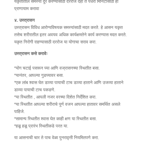
यकृतातील समस्या दूर करण्यासाठी दररोज दहा ते पंधरा मिनिटांसाठी हा
प्राणायाम करावा
४. उस्त्रासन
उस्त्रासन विविध आरोग्यविषयक समस्यांसाठी मदत करते. हे आसन यकृत
तसेच शरीरातील इतर अवयव अधिक कार्यक्षमतेने कार्य करण्यास मदत करते.
यकृत निरोगी राहण्यासाठी दररोज या योगाचा सराव करा.
उस्त्रासन कसे करावेः
*योग चटाई पसरून घ्या आणि वज्रासनच्या स्थितीत बसा.
*यानंतर, आपल्या गुडघ्यावर बसा.
*एक लांब श्वास घेत डाव्या पायाची टाच डाव्या हाताने आणि उजव्या हाताने
डाव्या पायाची टाच पकडणे.
*या स्थितीत , आपली नजर वरच्या दिशेत निर्देशित करा.
*या स्थितीत आपल्या शरीराचे पूर्ण वजन आपल्या हातावर समर्थित असले
पाहिजे.
*सामान्य स्थितीत श्वास घेत काही क्षण या स्थितीत बसा.
*हळू हळू प्रारंभ स्थितीकडे परत या.
या आसनाची चार ते पाच वेळा पुनरावृत्ती नियमितपणे करा.