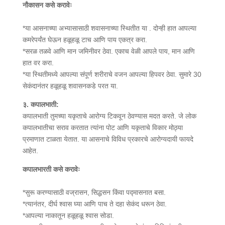
नौकासन कसे करावेः
*या आसनाच्या अभ्यासासाठी शवासनाच्या स्थितीत या . दोन्ही हात आपल्या
कमरेपर्यंत घेऊन हळूहळू टाच आणि पाय एकत्र करा.
*सरळ तळवे आणि मान जमिनीवर ठेवा. एकाच वेळी आपले पाय, मान आणि
हात वर करा.
*या स्थितीमध्ये आपल्या संपूर्ण शरीराचे वजन आपल्या हिपवर ठेवा. सुमारे 30
सेकंदानंतर हळूहळू शवासनकडे परत या.
३. कपालभाती:
कपालभाती तुमच्या यकृताचे आरोग्य टिकवून ठेवण्यास मदत करते. जे लोक
कपालभातीचा सराव करतात त्यांना पोट आणि यकृताचे विकार मोठ्या
प्रमाणात टाळता येतात. या आसनाचे विविध प्रकारचे आरोग्यदायी फायदे
आहेत.
कपालभारती कसे करावेः
*सुरू करण्यासाठी वज्रासन, सिद्धसन किंवा पद्मासनात बसा.
*त्यानंतर, दीर्घ श्वास घ्या आणि पाच ते दहा सेकंद धरून ठेवा.
*आपल्या नाकातून हळूहळू श्वास सोडा.