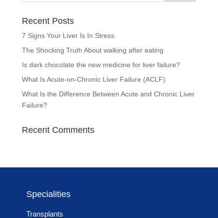
Recent Posts
7 Signs Your Liver Is In Stress
The Shocking Truth About walking after eating
Is dark chocolate the new medicine for liver failure?
What Is Acute-on-Chronic Liver Failure (ACLF)
What Is the Difference Between Acute and Chronic Liver
Failure?
Recent Comments
Specialities
Transplants